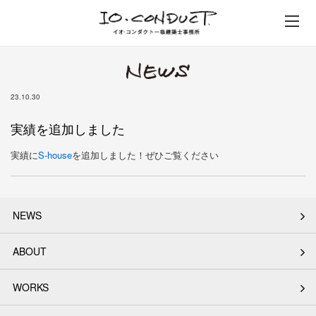
イオ・コンダクト一級建築士事
23.10.30
実績を追加しました
実績に
S-house
を追加しました！ぜひご覧ください
NEWS
ABOUT
WORKS