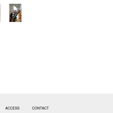
ACCESS
CONTACT