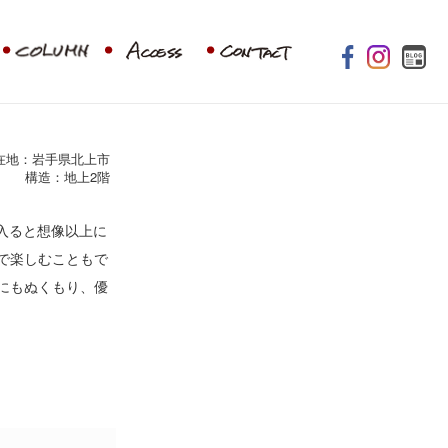
在地：岩手県北上市
構造：地上2階
入ると想像以上に
で楽しむこともで
にもぬくもり、優