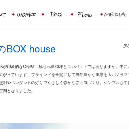
BOX house
所
OXが印象的なO様邸。敷地面積30坪とコンパクトではありますが、中に
広がっています。ブラインドを全開にして自然豊かな風景を大パノラマ
照明やペンダントの灯りでやさしく静かな雰囲気づくり。シンプルな中
空間となりました。