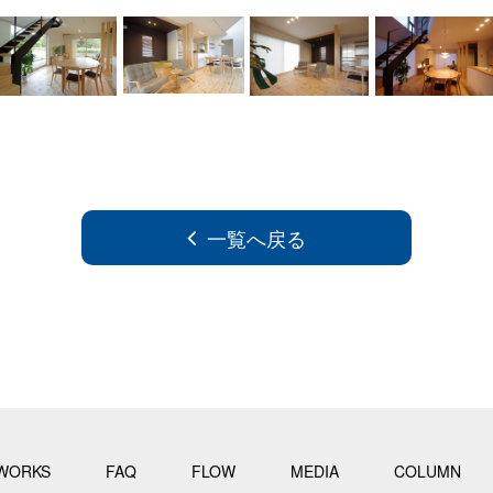
一覧へ戻る
WORKS
FAQ
FLOW
MEDIA
COLUMN