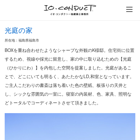
イオ・コンダクト一級建築士事
光庭の家
所在地：福島県福島市
BOXを重ね合わせたようなシャープな外観のK様邸。住宅街に位置
するため、視線や採光に留意し、家の中に取り込むための【光庭
（ひかりにわ）】を内包した空間を提案しました。光庭があるこ
とで、どこにいても明るく、あたたかなLD,和室となっています。
ご主人こだわりの書斎は落ち着いた色の壁紙、板張りの天井と
し、シックな雰囲気の一室に。寝室の内装材、色、家具、照明な
どトータルでコーディネートさせて頂きました。