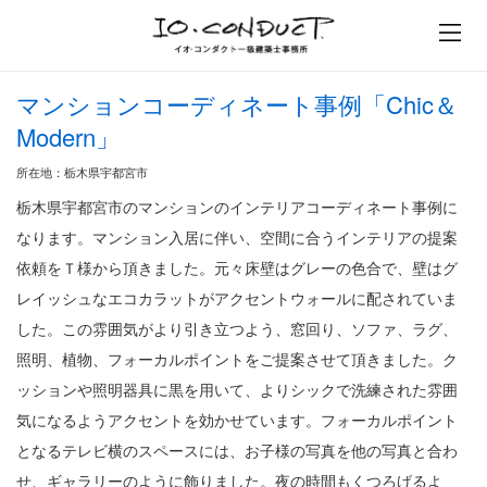
イオ・コンダクト一級建築士事
マンションコーディネート事例「Chic＆
Modern」
所在地：栃木県宇都宮市
栃木県宇都宮市のマンションのインテリアコーディネート事例に
なります。マンション入居に伴い、空間に合うインテリアの提案
依頼をＴ様から頂きました。元々床壁はグレーの色合で、壁はグ
レイッシュなエコカラットがアクセントウォールに配されていま
した。この雰囲気がより引き立つよう、窓回り、ソファ、ラグ、
照明、植物、フォーカルポイントをご提案させて頂きました。ク
ッションや照明器具に黒を用いて、よりシックで洗練された雰囲
気になるようアクセントを効かせています。フォーカルポイント
となるテレビ横のスペースには、お子様の写真を他の写真と合わ
せ、ギャラリーのように飾りました。夜の時間もくつろげるよ